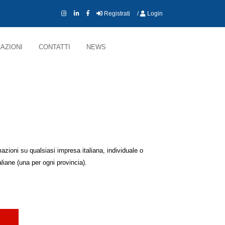
Registrati
/
Login
AZIONI
CONTATTI
NEWS
azioni su qualsiasi impresa italiana, individuale o
liane (una per ogni
provincia
).