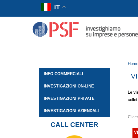
IT
Hom
INFO COMMERCIALI
V
INVESTIGAZIONI ON-LINE
Le
vi
INVESTIGAZIONI PRIVATE
collet
INVESTIGAZIONI AZIENDALI
Clicca
CALL CENTER
V