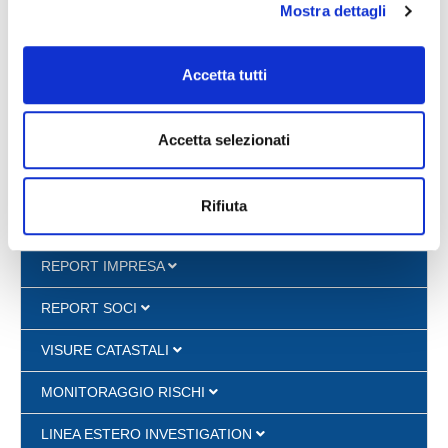
195.50 €
Mostra dettagli
Accetta tutti
VISURE CAMERALI
Accetta selezionati
DOSSIER IMPRESA REAL TIME
PROTESTI E PREGIUDIZIEVOLI
Rifiuta
DOSSIER PERSONA REAL-TIME
REPORT IMPRESA
REPORT SOCI
VISURE CATASTALI
MONITORAGGIO RISCHI
LINEA ESTERO INVESTIGATION