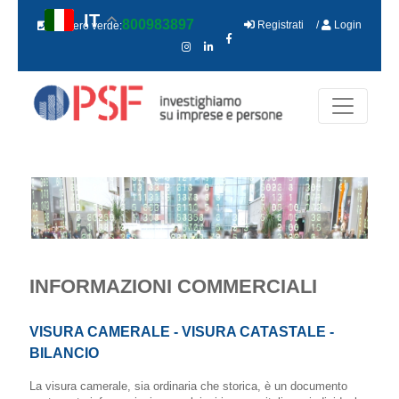
IT
800983897
Registrati
/
Login
Numero verde:
INFORMAZIONI COMMERCIALI
VISURA CAMERALE - VISURA CATASTALE -
BILANCIO
La visura camerale, sia ordinaria che storica, è un documento