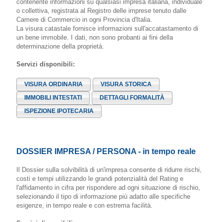
contenente informazioni su qualsiasi impresa italiana, individuale
o collettiva, registrata al Registro delle imprese tenuto dalle
Camere di Commercio in ogni Provincia d'Italia.
La visura catastale fornisce informazioni sull'accatastamento di
un bene immobile. I dati, non sono probanti ai fini della
determinazione della proprietà.
Servizi disponibili:
VISURA ORDINARIA
VISURA STORICA
IMMOBILI INTESTATI
DETTAGLI FORMALITÀ
ISPEZIONE IPOTECARIA
DOSSIER IMPRESA / PERSONA - in tempo reale
Il Dossier sulla solvibilità di un'impresa consente di ridurre rischi,
costi e tempi utilizzando le grandi potenzialità del Rating e
l'affidamento in cifra per rispondere ad ogni situazione di rischio,
selezionando il tipo di informazione più adatto alle specifiche
esigenze, in tempo reale e con estrema facilità.