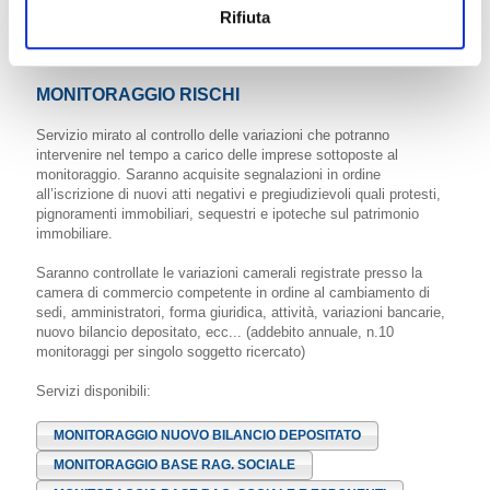
REPORT ESTERO
REPORT ESTERO URGENTE
Rifiuta
MONITORAGGIO RISCHI
Servizio mirato al controllo delle variazioni che potranno
intervenire nel tempo a carico delle imprese sottoposte al
monitoraggio. Saranno acquisite segnalazioni in ordine
all’iscrizione di nuovi atti negativi e pregiudizievoli quali protesti,
pignoramenti immobiliari, sequestri e ipoteche sul patrimonio
immobiliare.
Saranno controllate le variazioni camerali registrate presso la
camera di commercio competente in ordine al cambiamento di
sedi, amministratori, forma giuridica, attività, variazioni bancarie,
nuovo bilancio depositato, ecc... (addebito annuale, n.10
monitoraggi per singolo soggetto ricercato)
Servizi disponibili:
MONITORAGGIO NUOVO BILANCIO DEPOSITATO
MONITORAGGIO BASE RAG. SOCIALE